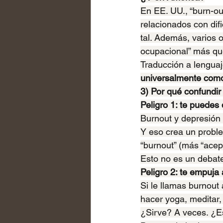
En EE. UU., “burn-o
relacionados con dific
tal. Además, varios 
ocupacional” más q
Traducción a lengua
universalmente com
3) Por qué confundir
Peligro 1: te puedes
Burnout y depresión 
Y eso crea un probl
“burnout” (más “acep
Esto no es un debate
Peligro 2: te empuja 
Si le llamas burnout 
hacer yoga, meditar,
¿Sirve? A veces. ¿E