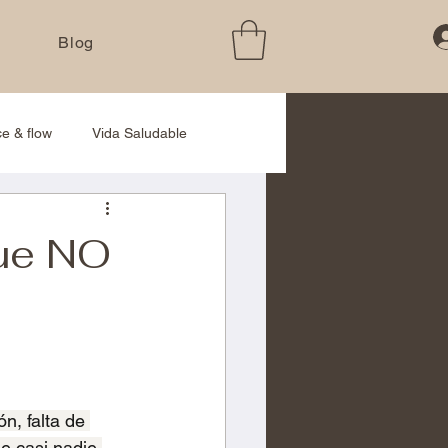
Blog
ce & flow
Vida Saludable
estrés crónico
ue NO
n, falta de 
e casi nadie 