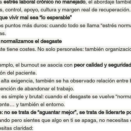
s 
estrés laboral crónico no manejado
, el abordaje tambi
, control, apoyo, cultura y margen real de recuperación.
que vivir mal sea “lo esperable”
os puntos más duros: cuando todo se llama “estrés norm
as.
 normalizamos el desgaste
te tiene costes. No solo personales: también organizaci
emplo, el burnout se asocia con 
peor calidad y segurida
ón del paciente.
alta exigencia, también se ha observado relación entre 
ntención de abandonar el trabajo.
es simple y brutal: cuando el desgaste se vuelve “normal”
ente… y también el entorno.
: no se trata de “aguantar mejor”, se trata de liderarte p
ando pero sientes que algo en ti se apaga, no necesitas 
sitas claridad: