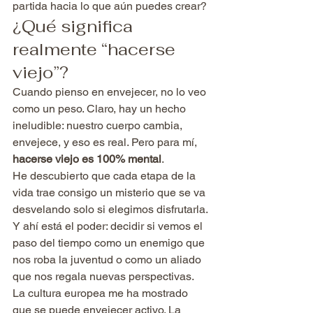
partida hacia lo que aún puedes crear?
¿Qué significa 
realmente “hacerse 
viejo”?
Cuando pienso en envejecer, no lo veo 
como un peso. Claro, hay un hecho 
ineludible: nuestro cuerpo cambia, 
envejece, y eso es real. Pero para mí, 
hacerse viejo es 100% mental
.
He descubierto que cada etapa de la 
vida trae consigo un misterio que se va 
desvelando solo si elegimos disfrutarla. 
Y ahí está el poder: decidir si vemos el 
paso del tiempo como un enemigo que 
nos roba la juventud o como un aliado 
que nos regala nuevas perspectivas.
La cultura europea me ha mostrado 
que se puede envejecer activo. La 