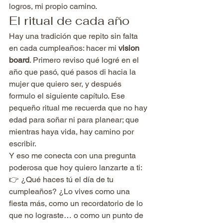
logros, mi propio camino.
El ritual de cada año
Hay una tradición que repito sin falta 
en cada cumpleaños: hacer mi 
vision 
board
. Primero reviso qué logré en el 
año que pasó, qué pasos di hacia la 
mujer que quiero ser, y después 
formulo el siguiente capítulo. Ese 
pequeño ritual me recuerda que no hay 
edad para soñar ni para planear; que 
mientras haya vida, hay camino por 
escribir.
Y eso me conecta con una pregunta 
poderosa que hoy quiero lanzarte a ti:
👉 ¿Qué haces tú el día de tu 
cumpleaños? ¿Lo vives como una 
fiesta más, como un recordatorio de lo 
que no lograste… o como un punto de 