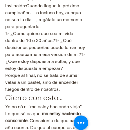
invitación:Cuando llegue tu próximo 
cumpleaños —o incluso hoy, aunque 
no sea tu día—, regálate un momento 
para preguntarte:
✨ ¿Cómo quiero que sea mi vida 
dentro de 10 o 20 años?✨ ¿Qué 
decisiones pequeñas puedo tomar hoy 
para acercarme a esa versión de mí?✨ 
¿Qué estoy dispuesta a soltar, y qué 
estoy dispuesta a empezar?
Porque al final, no se trata de sumar 
velas a un pastel, sino de encender 
fuegos dentro de nosotros.
Cierro con esto…
Yo no sé si “me estoy haciendo vieja”. 
Lo que sé es que 
me estoy haciendo 
consciente
. Consciente de que cada 
año cuenta. De que el cuerpo es el 