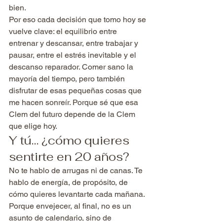
bien.
Por eso cada decisión que tomo hoy se 
vuelve clave: el equilibrio entre 
entrenar y descansar, entre trabajar y 
pausar, entre el estrés inevitable y el 
descanso reparador. Comer sano la 
mayoría del tiempo, pero también 
disfrutar de esas pequeñas cosas que 
me hacen sonreír. Porque sé que esa 
Clem del futuro depende de la Clem 
que elige hoy.
Y tú… ¿cómo quieres 
sentirte en 20 años?
No te hablo de arrugas ni de canas. Te 
hablo de energía, de propósito, de 
cómo quieres levantarte cada mañana.
Porque envejecer, al final, no es un 
asunto de calendario, sino de 