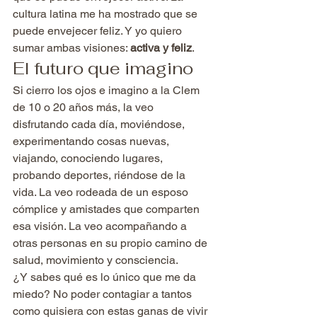
cultura latina me ha mostrado que se 
puede envejecer feliz. Y yo quiero 
sumar ambas visiones: 
activa y feliz
.
El futuro que imagino
Si cierro los ojos e imagino a la Clem 
de 10 o 20 años más, la veo 
disfrutando cada día, moviéndose, 
experimentando cosas nuevas, 
viajando, conociendo lugares, 
probando deportes, riéndose de la 
vida. La veo rodeada de un esposo 
cómplice y amistades que comparten 
esa visión. La veo acompañando a 
otras personas en su propio camino de 
salud, movimiento y consciencia.
¿Y sabes qué es lo único que me da 
miedo? No poder contagiar a tantos 
como quisiera con estas ganas de vivir 