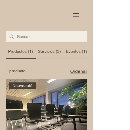
Productos (1)
Servicios (3)
Eventos (1)
Entradas del blog (2
1 producto
Ordenar
Nouveauté