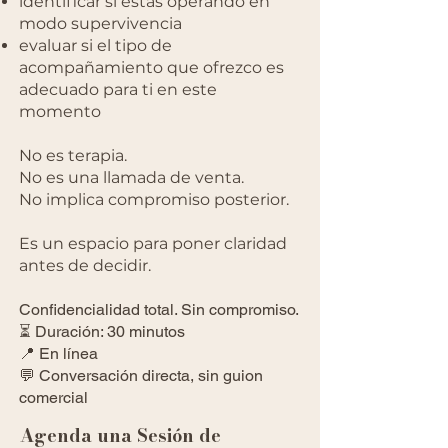
identificar si estás operando en
modo supervivencia
evaluar si el tipo de
acompañamiento que ofrezco es
adecuado para ti en este
momento
No es terapia.
No es una llamada de venta.
No implica compromiso posterior.
Es un espacio para poner claridad
antes de decidir.
Confidencialidad total. Sin compromiso.
⏳ Duración: 30 minutos
📍 En línea
💬 Conversación directa, sin guion
comercial
Agenda una Sesión de