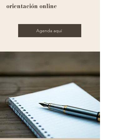
orientación online
Agenda aquí