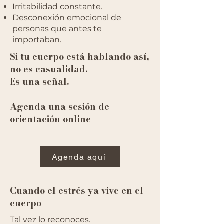
Irritabilidad constante.
Desconexión emocional de
personas que antes te
importaban.
Si tu cuerpo está hablando así,
no es casualidad.
Es una señal.
Agenda una sesión de
orientación online
Agenda aquí
Cuando el estrés ya vive en el
cuerpo
Tal vez lo reconoces.