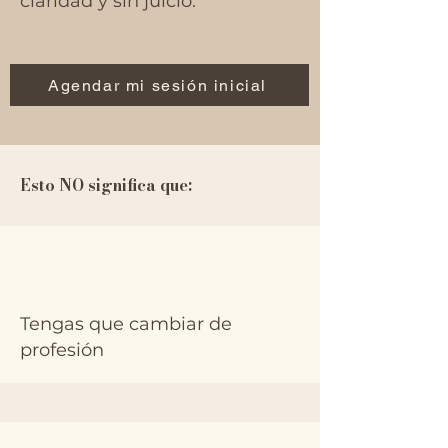
claridad y sin juicio.
Agendar mi sesión inicial
Esto NO significa que:
Tengas que cambiar de
profesión