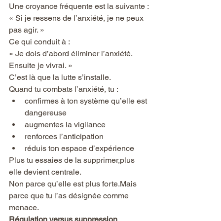
Une croyance fréquente est la suivante :
« Si je ressens de l’anxiété, je ne peux 
pas agir. »
Ce qui conduit à :
« Je dois d’abord éliminer l’anxiété. 
Ensuite je vivrai. »
C’est là que la lutte s’installe.
Quand tu combats l’anxiété, tu :
confirmes à ton système qu’elle est 
dangereuse
augmentes la vigilance
renforces l’anticipation
réduis ton espace d’expérience
Plus tu essaies de la supprimer,plus 
elle devient centrale.
Non parce qu’elle est plus forte.Mais 
parce que tu l’as désignée comme 
menace.
Régulation versus suppression