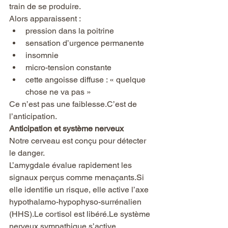
train de se produire.
Alors apparaissent :
pression dans la poitrine
sensation d’urgence permanente
insomnie
micro-tension constante
cette angoisse diffuse : « quelque 
chose ne va pas »
Ce n’est pas une faiblesse.C’est de 
l’anticipation.
Anticipation et système nerveux
Notre cerveau est conçu pour détecter 
le danger.
L’amygdale évalue rapidement les 
signaux perçus comme 
menaçants.Si
elle identifie un risque, elle active l’axe 
hypothalamo-hypophyso-surrénalien 
(HHS).Le cortisol est libéré.Le système 
nerveux sympathique s’active.