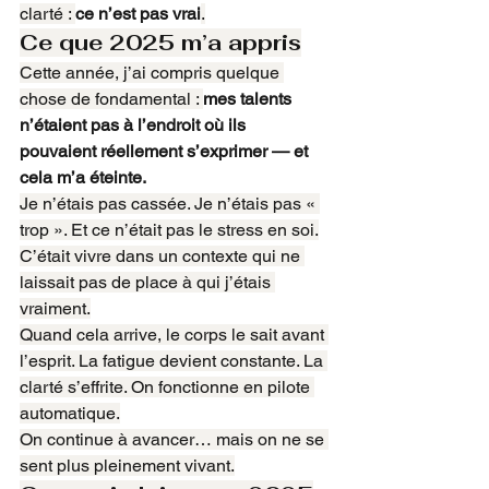
clarté : 
ce n’est pas vrai
.
Ce que 2025 m’a appris
Cette année, j’ai compris quelque 
chose de fondamental : 
mes talents 
n’étaient pas à l’endroit où ils 
pouvaient réellement s’exprimer — et 
cela m’a éteinte.
Je n’étais pas cassée. Je n’étais pas « 
trop ». Et ce n’était pas le stress en soi.
C’était vivre dans un contexte qui ne 
laissait pas de place à qui j’étais 
vraiment.
Quand cela arrive, le corps le sait avant 
l’esprit. La fatigue devient constante. La 
clarté s’effrite. On fonctionne en pilote 
automatique.
On continue à avancer… mais on ne se 
sent plus pleinement vivant.