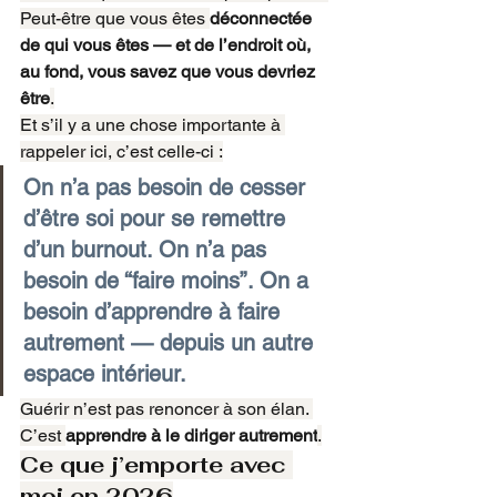
Peut-être que vous êtes 
déconnectée 
de qui vous êtes — et de l’endroit où, 
au fond, vous savez que vous devriez 
être
.
Et s’il y a une chose importante à 
rappeler ici, c’est celle-ci :
On n’a pas besoin de cesser 
d’être soi pour se remettre 
d’un burnout. On n’a pas 
besoin de “faire moins”. On a 
besoin d’apprendre à faire 
autrement — depuis un autre 
espace intérieur.
Guérir n’est pas renoncer à son élan. 
C’est 
apprendre à le diriger autrement
.
Ce que j’emporte avec 
moi en 2026