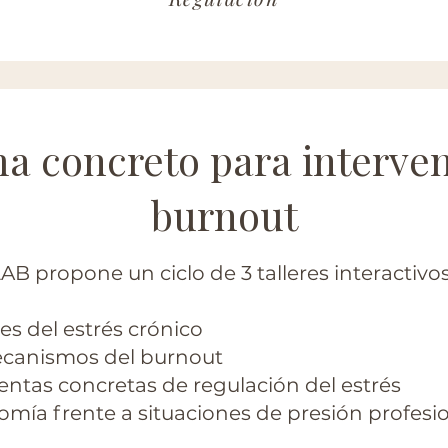
 concreto para interven
burnout
B propone un ciclo de 3 talleres interactivo
es del estrés crónico
canismos del burnout
entas concretas de regulación del estrés
omía frente a situaciones de presión profesi