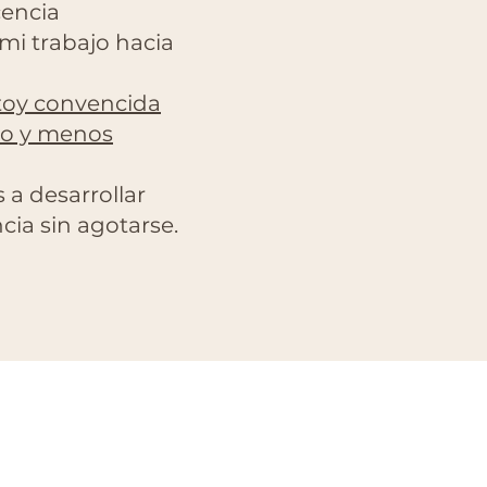
cencia
 mi trabajo hacia
toy convencida
co y menos
a desarrollar
cia sin agotarse.