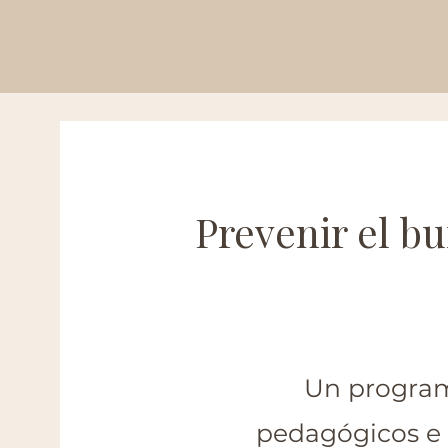
Prevenir el b
Un program
pedagógicos e 