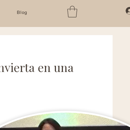
Blog
nvierta en una