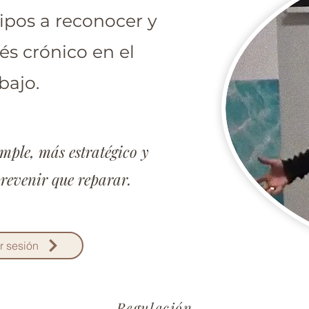
ipos a reconocer y
rés crónico en el
bajo.
mple, más estratégico y
revenir que reparar.
 sesión
Regulación