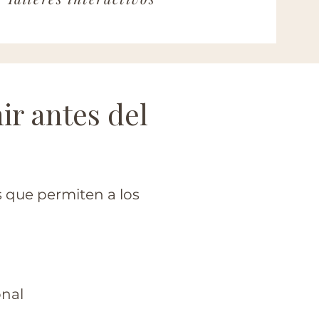
ir antes del
s que permiten a los
onal