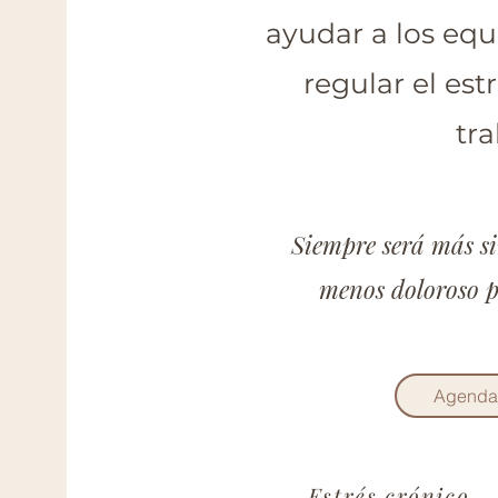
ayudar a los equ
regular el est
tra
Siempre será más si
menos doloroso p
Agendar
Estrés crónico