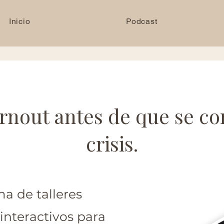
Inicio
Podcast
urnout antes de que se co
crisis.
a de talleres
interactivos para