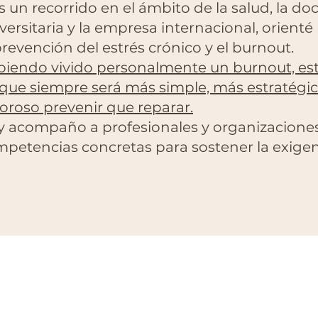
s un recorrido en el ámbito de la salud, la do
versitaria y la empresa internacional, orienté
prevención del estrés crónico y el burnout.
iendo vivido personalmente un burnout, es
que siempre será más simple, más estratégi
oroso prevenir que reparar.
 acompaño a profesionales y organizaciones 
petencias concretas para sostener la exigen