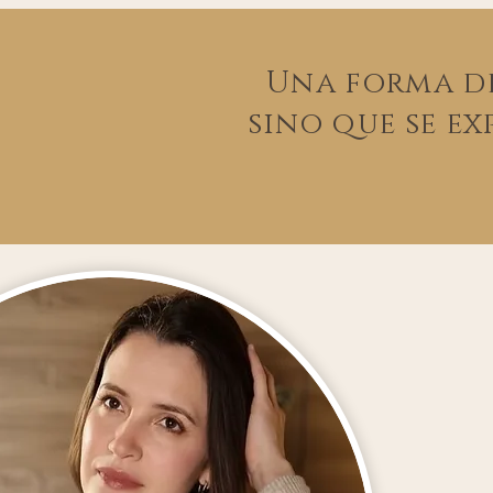
Una forma de
sino que se ex